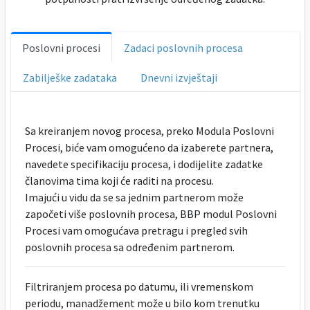
Poslovni procesi
Zadaci poslovnih procesa
Zabilješke zadataka
Dnevni izvještaji
Sa kreiranjem novog procesa, preko Modula Poslovni
Procesi, biće vam omogućeno da izaberete partnera,
navedete specifikaciju procesa, i dodijelite zadatke
članovima tima koji će raditi na procesu.
Imajući u vidu da se sa jednim partnerom može
započeti više poslovnih procesa, BBP modul Poslovni
Procesi vam omogućava pretragu i pregled svih
poslovnih procesa sa određenim partnerom.
Filtriranjem procesa po datumu, ili vremenskom
periodu, manadžement može u bilo kom trenutku