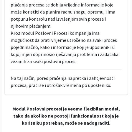
plaćanja procesa te dobija vrijedne informacije koje
može koristiti da planira radnu snagu, opremu, i ima
potpunu kontrolu nad izvršenjem svih procesa i
njihovim plaćanjem.
Kroz modul Poslovni Procesi kompanija ima
mogućnost da prati vrijeme utrošeno na svaki proces
pojedninačno, kako i informacije koji je uposlenik i u
kojoj mjeri doprinosio rješavanju problema i zadataka
vezanih za svaki poslovni proces.
Na taj način, pored praćenja napretka i zahtjevnosti
procesa, prati se i utrošak vremena po uposleniku.
Modul Poslovni procesi je veoma flexibilan model,
tako da ukoliko ne postoji funkcionalnost koja je
korisniku potrebna, može se nadograditi.