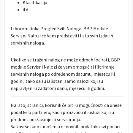
Klasifikaciju
itd.
Izborom linka Pregled Svih Naloga, BBP Module
Servisni Nalozi će Vam predstaviti listu svih izdatih
servisnih naloga.
Ukoliko se traženi nalog ne može odmah locirati, BBP
module Servisni Nalozi će vam omogućiti filtriranje
servisnih naloga po određenom datumu, mjesecu ili
godini, tako da su izlistani samo nalozi koji su
napravljeni u zadatom danu, mjesecu ili godini.
Na istoj stranici, korisnik će biti u mogućnosti da unese
podatke o partneru, kao i proizvodu ili usluzi koji su
predmet održavanje ili servisiranja.
Sa završetkom unošenja osnovnih podataka svi podaci