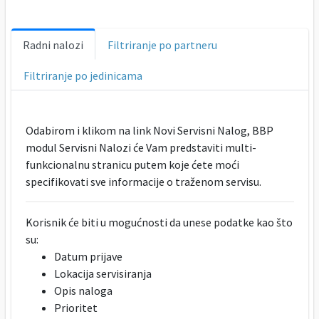
Radni nalozi
Filtriranje po partneru
Filtriranje po jedinicama
Odabirom i klikom na link Novi Servisni Nalog, BBP
modul Servisni Nalozi će Vam predstaviti multi-
funkcionalnu stranicu putem koje ćete moći
specifikovati sve informacije o traženom servisu.
Korisnik će biti u mogućnosti da unese podatke kao što
su:
Datum prijave
Lokacija servisiranja
Opis naloga
Prioritet