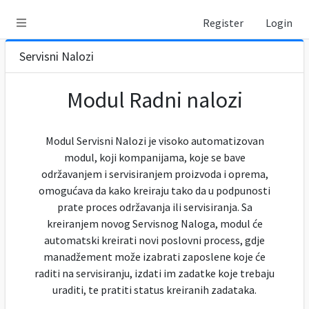
Register
Login
Servisni Nalozi
Modul Radni nalozi
Modul Servisni Nalozi je visoko automatizovan
modul, koji kompanijama, koje se bave
održavanjem i servisiranjem proizvoda i oprema,
omogućava da kako kreiraju tako da u podpunosti
prate proces održavanja ili servisiranja. Sa
kreiranjem novog Servisnog Naloga, modul će
automatski kreirati novi poslovni process, gdje
manadžement može izabrati zaposlene koje će
raditi na servisiranju, izdati im zadatke koje trebaju
uraditi, te pratiti status kreiranih zadataka.